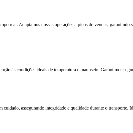
 real. Adaptamos nossas operações a picos de vendas, garantindo satis
enção às condições ideais de temperatura e manuseio. Garantimos segura
 cuidado, assegurando integridade e qualidade durante o transporte. Ide