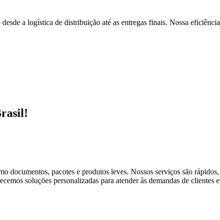
esde a logística de distribuição até as entregas finais. Nossa eficiênc
rasil!
omo documentos, pacotes e produtos leves. Nossos serviços são rápidos
cemos soluções personalizadas para atender às demandas de clientes em