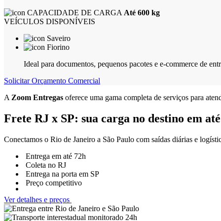
CAPACIDADE DE CARGA
Até 600 kg
VEÍCULOS DISPONÍVEIS
Saveiro
Fiorino
Ideal para documentos, pequenos pacotes e e-commerce de entr
Solicitar Orçamento Comercial
A
Zoom Entregas
oferece uma gama completa de serviços para atend
Frete RJ x SP: sua carga no destino em
até
Conectamos o Rio de Janeiro a São Paulo com saídas diárias e logísti
Entrega em até 72h
Coleta no RJ
Entrega na porta em SP
Preço competitivo
Ver detalhes e preços