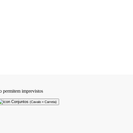
o permitem imprevistos
Conjuntos
(Cavalo + Carreta)